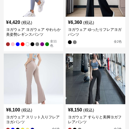
¥
4,420
¥
6,360
(税込)
(税込)
ヨガウェア ヨガウェア やわらか
ヨガウェア ゆったりフレアヨガ
美姿勢レギンスパンツ
パンツ
全
11
全
2
色
色
¥
6,100
¥
8,150
(税込)
(税込)
ヨガウェア スリット入りフレア
ヨガウェア すらりと美脚ヨガフ
ヨガパンツ
レアパンツ