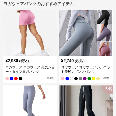
ヨガウェアパンツのおすすめアイテム
¥
2,980
¥
2,740
(税込)
(税込)
ヨガウェア ヨガウェア 美尻ショ
ヨガウェア ヨガウェア シルエッ
ートタイプヨガパンツ
ト美尻レギンスパンツ
全
4
色
全
9
色
人気