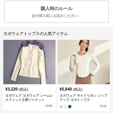
購入時のルール
必ず購入前にお読みください。
ヨガウェアトップスの人気アイテム
¥
3,220
¥
5,840
(税込)
(税込)
ヨガウェア ヨガウェア シームレ
ヨガウェア サイドリボン ジップ
スフィット立襟ジャケット
アップ ヨガトップス
全
9
色
全
3
色