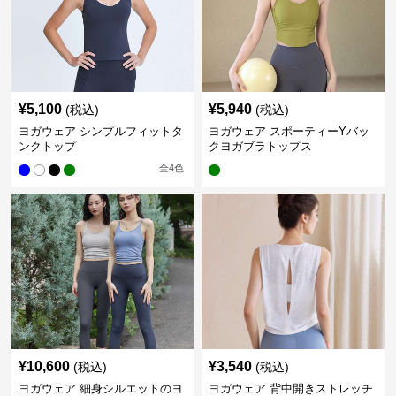
¥
5,100
¥
5,940
(税込)
(税込)
ヨガウェア シンプルフィットタ
ヨガウェア スポーティーYバッ
ンクトップ
クヨガブラトップス
全
4
色
¥
10,600
¥
3,540
(税込)
(税込)
ヨガウェア 細身シルエットのヨ
ヨガウェア 背中開きストレッチ