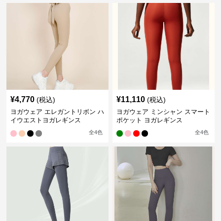
¥
4,770
¥
11,110
(税込)
(税込)
ヨガウェア エレガントリボン ハ
ヨガウェア ミンシャン スマート
イウエストヨガレギンス
ポケット ヨガレギンス
全
4
色
全
4
色