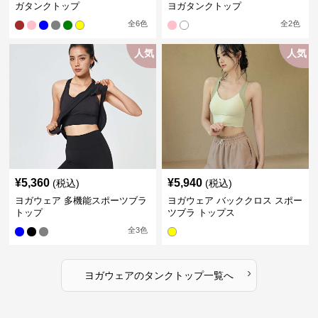
ガタンクトップ
ヨガタンクトップ
全
6
色
全
2
色
人気
人気
¥
5,360
¥
5,940
(税込)
(税込)
ヨガウェア 多機能スポーツブラ
ヨガウェア バッククロス スポー
トップ
ツブラ トップス
全
3
色
›
ヨガウェア
の
タンクトップ
一覧へ