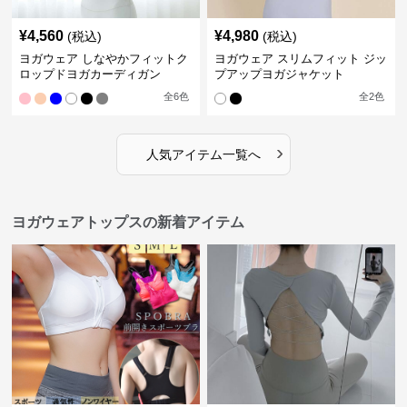
¥
4,560
¥
4,980
(税込)
(税込)
ヨガウェア しなやかフィットク
ヨガウェア スリムフィット ジッ
ロップドヨガカーディガン
プアップヨガジャケット
全
6
色
全
2
色
›
人気アイテム一覧へ
ヨガウェアトップスの新着アイテム