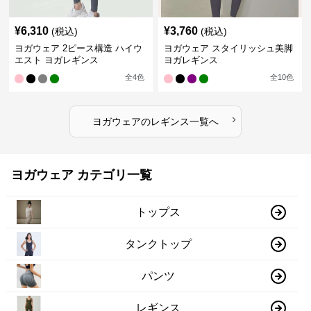
¥
6,310
¥
3,760
(税込)
(税込)
ヨガウェア 2ピース構造 ハイウ
ヨガウェア スタイリッシュ美脚
エスト ヨガレギンス
ヨガレギンス
全
4
色
全
10
色
›
ヨガウェア
の
レギンス
一覧へ
ヨガウェア カテゴリ一覧
トップス
タンクトップ
パンツ
レギンス