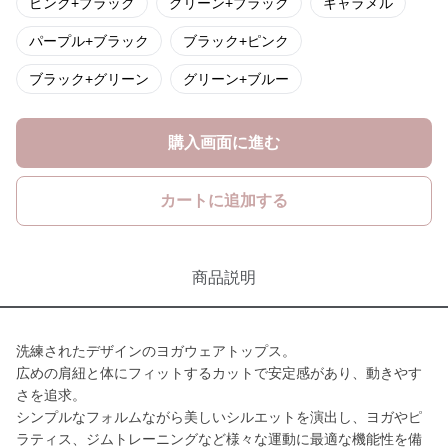
ピンク+ブラック
グリーン+ブラック
キャラメル
パープル+ブラック
ブラック+ピンク
ブラック+グリーン
グリーン+ブルー
購入画面に進む
カートに追加する
商品説明
洗練されたデザインのヨガウェアトップス。
広めの肩紐と体にフィットするカットで安定感があり、動きやす
さを追求。
シンプルなフォルムながら美しいシルエットを演出し、ヨガやピ
ラティス、ジムトレーニングなど様々な運動に最適な機能性を備