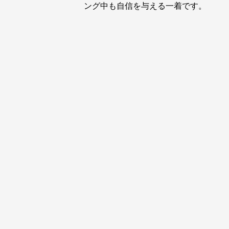
ング中も自信を与える一着です。