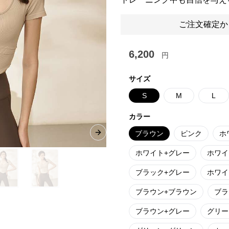
ご注文確定か
6,200
円
サイズ
S
M
L
カラー
ブラウン
ピンク
ホ
Next slide
ホワイト+グレー
ホワイ
ブラック+グレー
ホワイ
ブラウン+ブラウン
ブラ
ブラウン+グレー
グリー