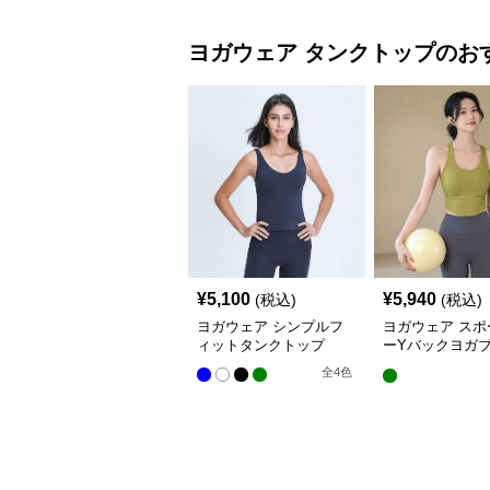
ヨガウェア
タンクトップ
のお
¥
5,100
¥
5,940
(税込)
(税込)
ヨガウェア シンプルフ
ヨガウェア スポ
ィットタンクトップ
ーYバックヨガ
プス
全
4
色