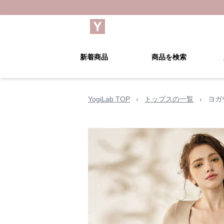
新着商品
商品を検索
YogiLab TOP
›
トップスの一覧
›
ヨガ