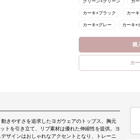
グリーン+グリーン
カー
カーキ+ブラック
カーキ
カーキ+グレー
カーキ+
購
カー
、動きやすさを追求したヨガウェアのトップス。胸元
エットを引き立て、リブ素材は優れた伸縮性を提供。ヨ
スデザインはおしゃれなアクセントとなり、トレーニ