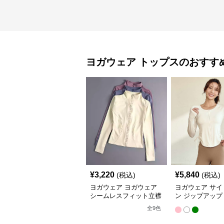
ヨガウェア
トップス
のおすす
¥
3,220
¥
5,840
(税込)
(税込)
ヨガウェア ヨガウェア
ヨガウェア サイ
シームレスフィット立襟
ン ジップアップ
ジャケット
ップス
全
9
色