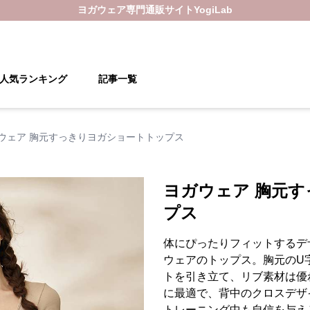
ヨガウェア
専門通販サイト
YogiLab
人気ランキング
記事一覧
ウェア 胸元すっきりヨガショートトップス
ヨガウェア 胸元
プス
体にぴったりフィットするデ
ウェアのトップス。胸元のU
トを引き立て、リブ素材は優
に最適で、背中のクロスデザ
トレーニング中も自信を与え