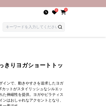
0
0
すっきりヨガショートトッ
ザインで、動きやすさを追求したヨガ
字カットがスタイリッシュなシルエッ
れた伸縮性を提供。ヨガやピラティス
インはおしゃれなアクセントとなり、
る一着です。