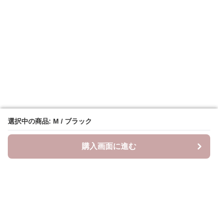
選択中の商品: M / ブラック
選択中の商品: M / ブラック
購入画面に進む
購入画面に進む