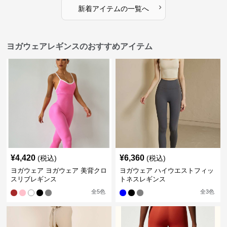
›
新着アイテムの一覧へ
ヨガウェアレギンスのおすすめアイテム
¥
4,420
¥
6,360
(税込)
(税込)
ヨガウェア ヨガウェア 美背クロ
ヨガウェア ハイウエストフィッ
スリブレギンス
トネスレギンス
全
5
色
全
3
色