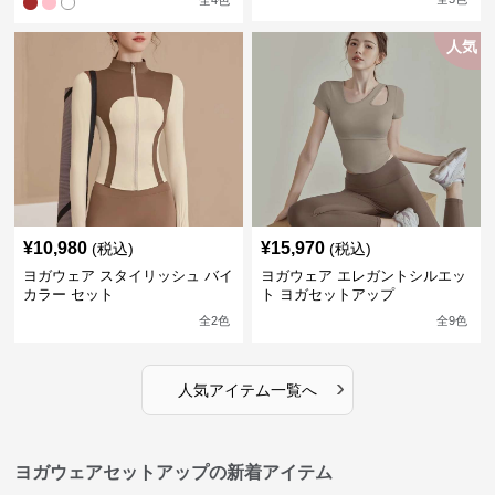
全
4
色
人気
¥
10,980
¥
15,970
(税込)
(税込)
ヨガウェア スタイリッシュ バイ
ヨガウェア エレガントシルエッ
カラー セット
ト ヨガセットアップ
全
2
色
全
9
色
›
人気アイテム一覧へ
ヨガウェアセットアップの新着アイテム