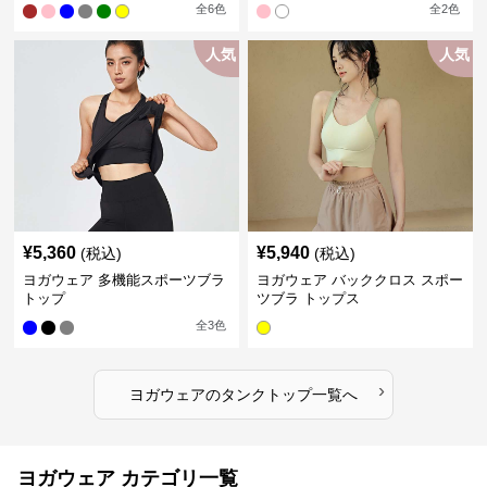
全
6
色
全
2
色
人気
人気
¥
5,360
¥
5,940
(税込)
(税込)
ヨガウェア 多機能スポーツブラ
ヨガウェア バッククロス スポー
トップ
ツブラ トップス
全
3
色
›
ヨガウェア
の
タンクトップ
一覧へ
ヨガウェア カテゴリ一覧