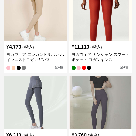
¥
4,770
¥
11,110
(税込)
(税込)
ヨガウェア エレガントリボン ハ
ヨガウェア ミンシャン スマート
イウエストヨガレギンス
ポケット ヨガレギンス
全
4
色
全
4
色
¥
6,310
¥
3,760
(税込)
(税込)