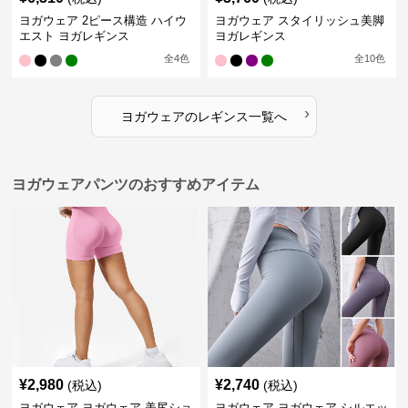
ヨガウェア 2ピース構造 ハイウ
ヨガウェア スタイリッシュ美脚
エスト ヨガレギンス
ヨガレギンス
全
4
色
全
10
色
›
ヨガウェア
の
レギンス
一覧へ
ヨガウェアパンツのおすすめアイテム
¥
2,980
¥
2,740
(税込)
(税込)
ヨガウェア ヨガウェア 美尻ショ
ヨガウェア ヨガウェア シルエッ