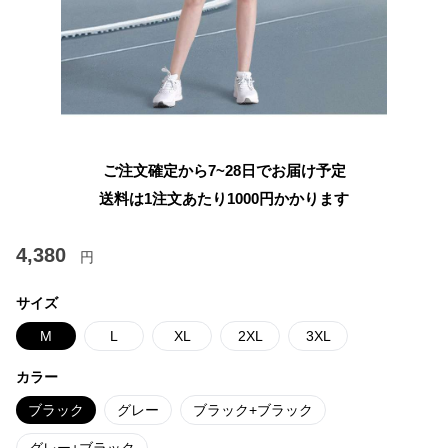
ご注文確定から7~28日でお届け予定
送料は1注文あたり
1000
円かかります
4,380
円
サイズ
M
L
XL
2XL
3XL
カラー
ブラック
グレー
ブラック+ブラック