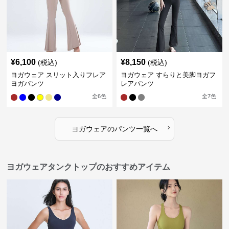
¥
6,100
¥
8,150
(税込)
(税込)
ヨガウェア スリット入りフレア
ヨガウェア すらりと美脚ヨガフ
ヨガパンツ
レアパンツ
全
6
色
全
7
色
›
ヨガウェア
の
パンツ
一覧へ
ヨガウェアタンクトップのおすすめアイテム