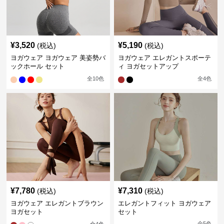
¥
3,520
¥
5,190
(税込)
(税込)
ヨガウェア ヨガウェア 美姿勢バ
ヨガウェア エレガントスポーテ
ックホール セット
ィ ヨガセットアップ
全
10
色
全
4
色
¥
7,780
¥
7,310
(税込)
(税込)
ヨガウェア エレガントブラウン
エレガントフィット ヨガウェア
ヨガセット
セット
全
5
色