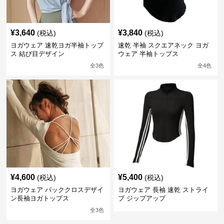
¥
3,640
¥
3,840
(税込)
(税込)
ヨガウェア 速乾ヨガ半袖トップ
速乾 半袖 スクエアネック ヨガ
ス 結び目デザイン
ウェア 半袖トップス
全
3
色
全
4
色
¥
4,600
¥
5,400
(税込)
(税込)
ヨガウェア バッククロスデザイ
ヨガウェア 長袖 速乾 ストライ
ン長袖ヨガトップス
プ ジップアップ
全
3
色