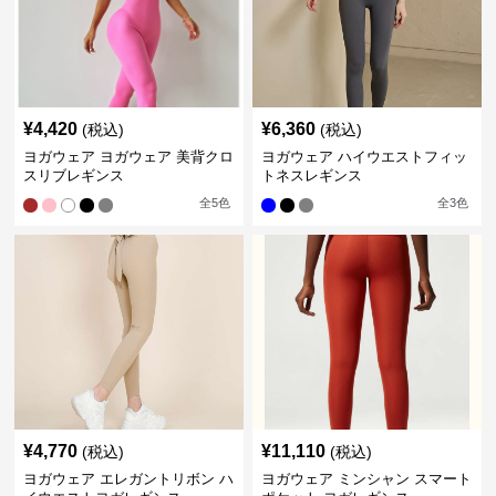
¥
4,420
¥
6,360
(税込)
(税込)
ヨガウェア ヨガウェア 美背クロ
ヨガウェア ハイウエストフィッ
スリブレギンス
トネスレギンス
全
5
色
全
3
色
¥
4,770
¥
11,110
(税込)
(税込)
ヨガウェア エレガントリボン ハ
ヨガウェア ミンシャン スマート