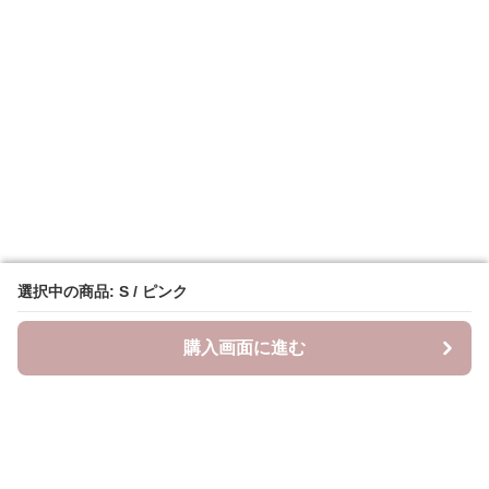
選択中の商品: S / ピンク
選択中の商品: S / ピンク
購入画面に進む
購入画面に進む