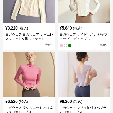
¥
3,220
¥
5,840
(税込)
(税込)
ヨガウェア ヨガウェア シームレ
ヨガウェア サイドリボン ジップ
スフィット立襟ジャケット
アップ ヨガトップス
全
9
色
全
3
色
¥
6,520
¥
6,360
(税込)
(税込)
ヨガウェア 美シルエット ハイネ
ヨガウェア フリル袖付きペプラ
ックヨガトップス
ムヨガトップス