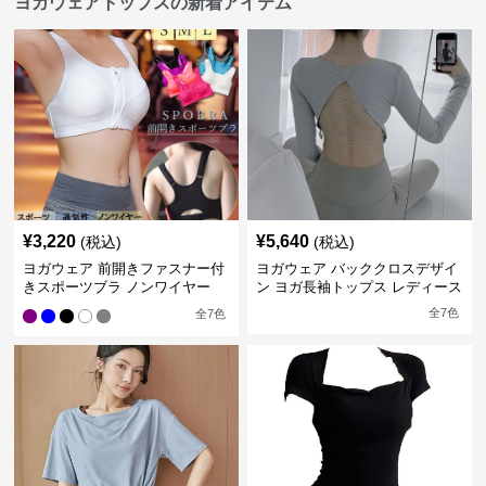
ヨガウェアトップスの新着アイテム
¥
3,220
¥
5,640
(税込)
(税込)
ヨガウェア 前開きファスナー付
ヨガウェア バッククロスデザイ
きスポーツブラ ノンワイヤー
ン ヨガ長袖トップス レディース
全
7
色
全
7
色