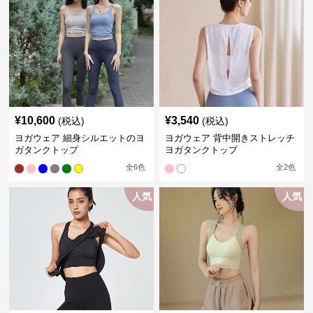
¥
10,600
¥
3,540
(税込)
(税込)
ヨガウェア 細身シルエットのヨ
ヨガウェア 背中開きストレッチ
ガタンクトップ
ヨガタンクトップ
全
6
色
全
2
色
人気
人気