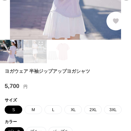
ヨガウェア 半袖ジップアップヨガシャツ
5,700
円
サイズ
S
M
L
XL
2XL
3XL
カラー