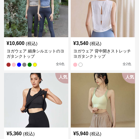
¥
10,600
¥
3,540
(税込)
(税込)
ヨガウェア 細身シルエットのヨ
ヨガウェア 背中開きストレッチ
ガタンクトップ
ヨガタンクトップ
全
6
色
全
2
色
人気
人気
¥
5,360
¥
5,940
(税込)
(税込)