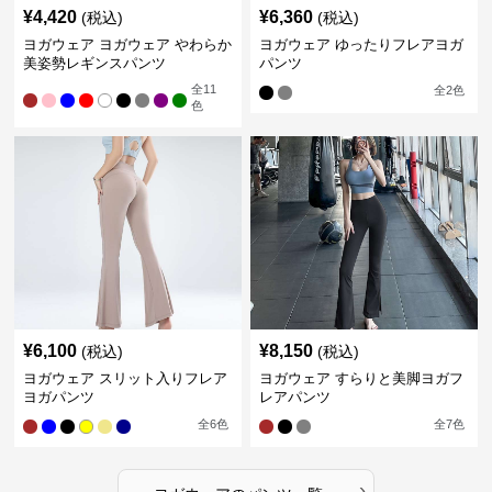
¥
4,420
¥
6,360
(税込)
(税込)
ヨガウェア ヨガウェア やわらか
ヨガウェア ゆったりフレアヨガ
美姿勢レギンスパンツ
パンツ
全
11
全
2
色
色
¥
6,100
¥
8,150
(税込)
(税込)
ヨガウェア スリット入りフレア
ヨガウェア すらりと美脚ヨガフ
ヨガパンツ
レアパンツ
全
6
色
全
7
色
›