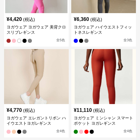
¥
4,420
¥
6,360
(税込)
(税込)
ヨガウェア ヨガウェア 美背クロ
ヨガウェア ハイウエストフィッ
スリブレギンス
トネスレギンス
全
5
色
全
3
色
¥
4,770
¥
11,110
(税込)
(税込)
ヨガウェア エレガントリボン ハ
ヨガウェア ミンシャン スマート
イウエストヨガレギンス
ポケット ヨガレギンス
全
4
色
全
4
色