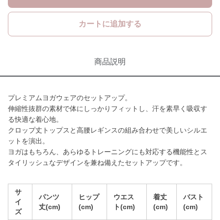
カートに追加する
商品説明
プレミアムヨガウェアのセットアップ。
伸縮性抜群の素材で体にしっかりフィットし、汗を素早く吸収す
る快適な着心地。
クロップ丈トップスと高腰レギンスの組み合わせで美しいシルエ
ットを演出。
ヨガはもちろん、あらゆるトレーニングにも対応する機能性とス
タイリッシュなデザインを兼ね備えたセットアップです。
サ
パンツ
ヒップ
ウエス
着丈
バスト
イ
丈(cm)
(cm)
ト(cm)
(cm)
(cm)
ズ