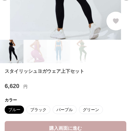
スタイリッシュヨガウェア上下セット
6,620
円
カラー
ブルー
ブラック
パープル
グリーン
購入画面に進む