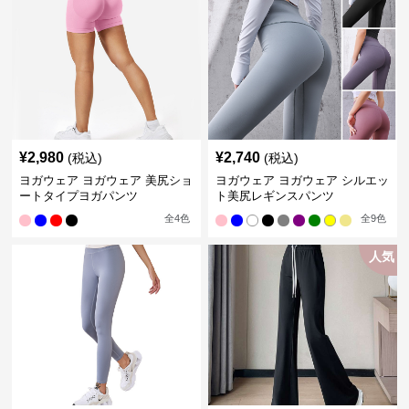
¥
2,980
¥
2,740
(税込)
(税込)
ヨガウェア ヨガウェア 美尻ショ
ヨガウェア ヨガウェア シルエッ
ートタイプヨガパンツ
ト美尻レギンスパンツ
全
4
色
全
9
色
人気