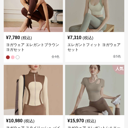
¥
7,780
¥
7,310
(税込)
(税込)
ヨガウェア エレガントブラウン
エレガントフィット ヨガウェア
ヨガセット
セット
全
5
色
全
4
色
人気
¥
10,980
¥
15,970
(税込)
(税込)
ヨガウェア スタイリッシュ バイ
ヨガウェア エレガントシルエッ