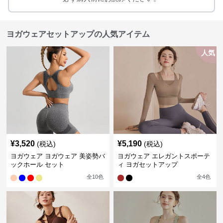
ヨガウェアセットアップの人気アイテム
人気
¥
3,520
¥
5,190
(税込)
(税込)
ヨガウェア ヨガウェア 美姿勢バ
ヨガウェア エレガントスポーテ
ックホール セット
ィ ヨガセットアップ
全
10
色
全
4
色