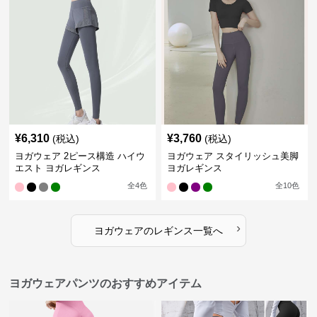
¥
6,310
¥
3,760
(税込)
(税込)
ヨガウェア 2ピース構造 ハイウ
ヨガウェア スタイリッシュ美脚
エスト ヨガレギンス
ヨガレギンス
全
4
色
全
10
色
›
ヨガウェア
の
レギンス
一覧へ
ヨガウェアパンツのおすすめアイテム