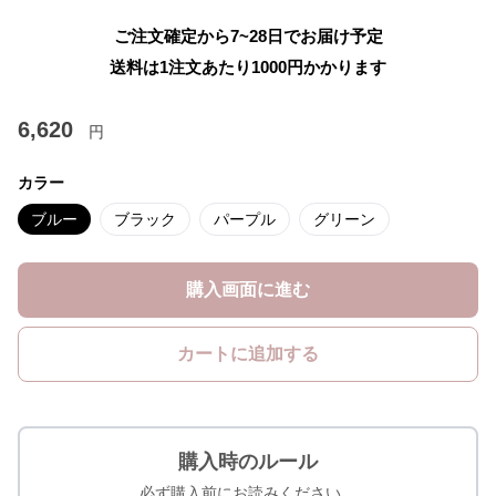
ご注文確定から7~28日でお届け予定
送料は1注文あたり
1000
円かかります
6,620
円
カラー
ブルー
ブラック
パープル
グリーン
購入画面に進む
カートに追加する
購入時のルール
必ず購入前にお読みください。