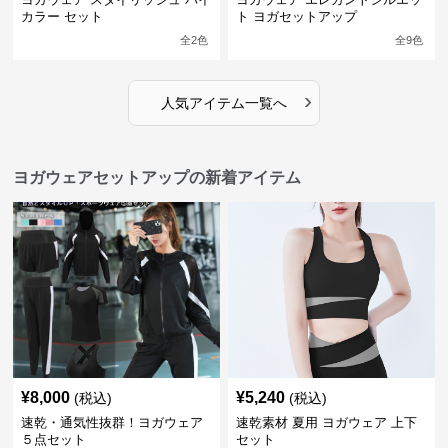
カラー セット
ト ヨガセットアップ
全
2
色
全
9
色
›
人気アイテム一覧へ
ヨガウェアセットアップの新着アイテム
¥
8,000
¥
5,240
(税込)
(税込)
速乾・通気性抜群！ヨガウェア
速乾素材 夏用 ヨガウェア 上下
５点セット
セット