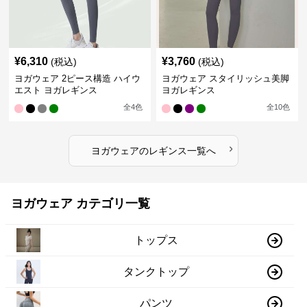
¥
6,310
¥
3,760
(税込)
(税込)
ヨガウェア 2ピース構造 ハイウ
ヨガウェア スタイリッシュ美脚
エスト ヨガレギンス
ヨガレギンス
全
4
色
全
10
色
›
ヨガウェア
の
レギンス
一覧へ
ヨガウェア カテゴリ一覧
トップス
タンクトップ
パンツ