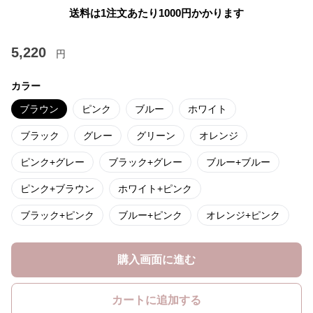
送料は1注文あたり
1000
円かかります
5,220
円
カラー
ブラウン
ピンク
ブルー
ホワイト
ブラック
グレー
グリーン
オレンジ
ピンク+グレー
ブラック+グレー
ブルー+ブルー
ピンク+ブラウン
ホワイト+ピンク
ブラック+ピンク
ブルー+ピンク
オレンジ+ピンク
購入画面に進む
カートに追加する