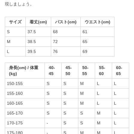
現しましょう。
サイズ
着丈(cm)
バスト(cm)
ウエスト(cm)
S
37.5
68
61
M
38.5
72
65
L
39.5
76
69
身長(cm) / 体重
40-
45-
50-
55-
60-
(kg)
45
50
55
60
65
150-155
S
S
M
L
L
155-160
S
S
M
L
L
160-165
S
S
M
L
L
165-170
S
S
S
M
L
170-175
-
S
S
M
L
175-180
-
S
M
M
L