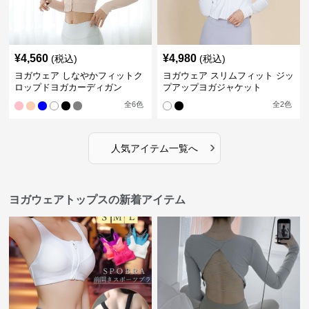
¥
4,560
¥
4,980
(税込)
(税込)
ヨガウェア しなやかフィットク
ヨガウェア スリムフィット ジッ
ロップドヨガカーディガン
プアップヨガジャケット
全
6
色
全
2
色
›
人気アイテム一覧へ
ヨガウェアトップスの新着アイテム