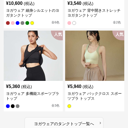
¥
10,600
¥
3,540
(税込)
(税込)
ヨガウェア 細身シルエットのヨ
ヨガウェア 背中開きストレッチ
ガタンクトップ
ヨガタンクトップ
全
6
色
全
2
色
人気
人気
¥
5,360
¥
5,940
(税込)
(税込)
ヨガウェア 多機能スポーツブラ
ヨガウェア バッククロス スポー
トップ
ツブラ トップス
全
3
色
›
ヨガウェア
の
タンクトップ
一覧へ