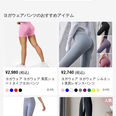
ヨガウェアパンツのおすすめアイテム
¥
2,980
¥
2,740
(税込)
(税込)
ヨガウェア ヨガウェア 美尻ショ
ヨガウェア ヨガウェア シルエッ
ートタイプヨガパンツ
ト美尻レギンスパンツ
全
4
色
全
9
色
人気