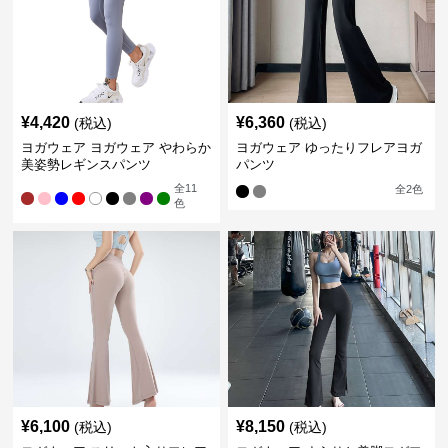
¥
4,420
¥
6,360
(税込)
(税込)
ヨガウェア ヨガウェア やわらか
ヨガウェア ゆったりフレアヨガ
美姿勢レギンスパンツ
パンツ
全
11
全
2
色
色
¥
6,100
¥
8,150
(税込)
(税込)