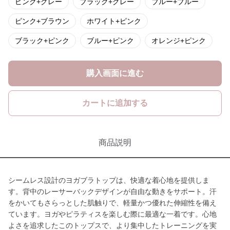
ピンク+グレー
ブラック+グレー
ブルー+ブルー
ピンク+ブラウン
ホワイト+ピンク
ブラック+ピンク
ブルー+ピンク
オレンジ+ピンク
購入画面に進む
カートに追加する
商品説明
シームレス設計のヨガブラトップは、快適な着心地を提供しま
す。背中のレーサーバックデザインが自由な動きをサポート。汗
をかいてもさらっとした肌触りで、軽量かつ優れた伸縮性を備え
ています。ヨガやピラティスを楽しむ際に最適な一着です。心地
よさを追求したこのトップスで、より集中したトレーニングを実