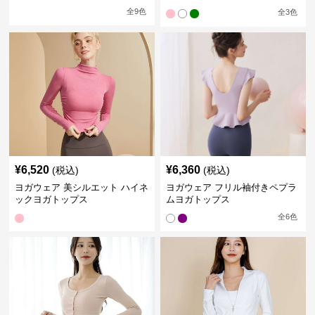
全
9
色
全
3
色
¥
6,520
¥
6,360
(税込)
(税込)
ヨガウェア 美シルエット ハイネ
ヨガウェア フリル袖付きペプラ
ックヨガトップス
ムヨガトップス
全
6
色