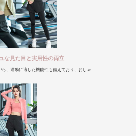
ュな見た目と実用性の両立
がら、運動に適した機能性も備えており、おしゃ
。