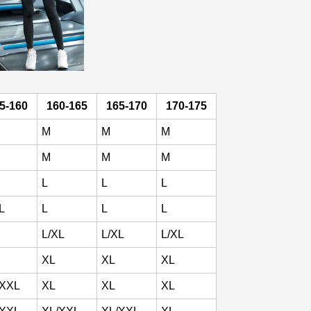
5-160
160-165
165-170
170-175
M
M
M
M
M
M
L
L
L
L
L
L
L
L/XL
L/XL
L/XL
XL
XL
XL
/XXL
XL
XL
XL