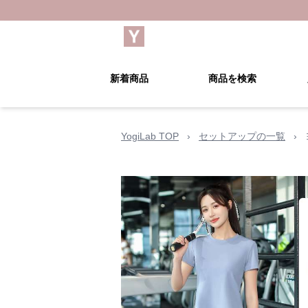
新着商品
商品を検索
YogiLab TOP
›
セットアップの一覧
›