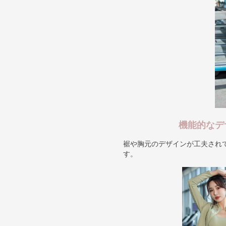
機能的なデ
裾や胸元のデザインが工夫され
す。