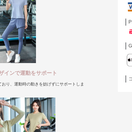
P
G
ザインで運動をサポート
ており、運動時の動きを妨げずにサポートしま