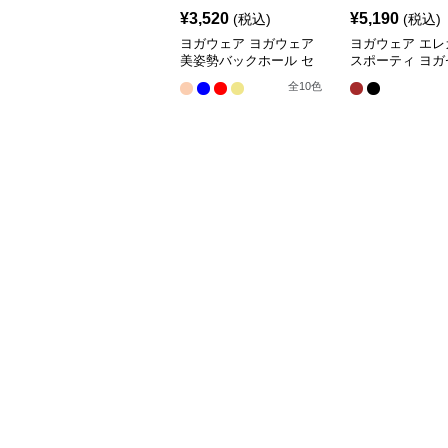
¥
3,520
¥
5,190
(税込)
(税込)
ヨガウェア ヨガウェア
ヨガウェア エレ
美姿勢バックホール セ
スポーティ ヨガ
ット
アップ
全
10
色