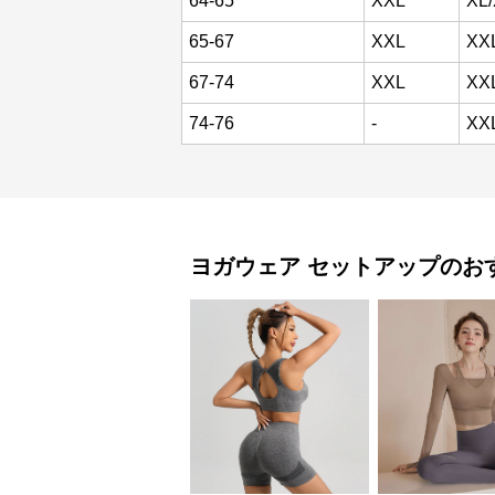
64-65
XXL
XL
65-67
XXL
XX
67-74
XXL
XX
74-76
-
XX
ヨガウェア
セットアップ
のお