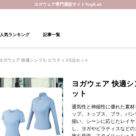
ヨガウェア
専門通販サイト
YogiLab
人気ランキング
記事一覧
ヨガウェア 快適シンプル ピラティス5点セット
ヨガウェア 快適シ
ット
通気性と伸縮性に優れた素材
ップ。トップス、ブラ、パン
揃い、シーンに応じたレイヤ
し、ヨガやピラティスなどの
地を提供。スタイリッシュさ