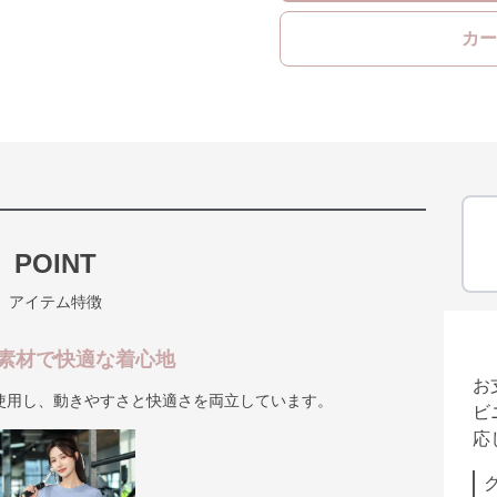
カー
POINT
アイテム特徴
素材で快適な着心地
お
使用し、動きやすさと快適さを両立しています。
ビ
応