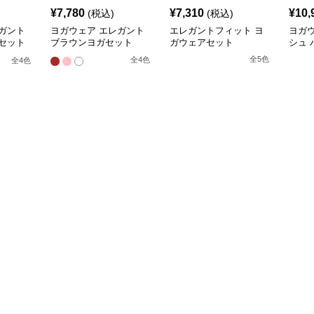
¥
7,780
¥
7,310
¥
10,
(税込)
(税込)
ガント
ヨガウェア エレガント
エレガントフィット ヨ
ヨガ
セット
ブラウンヨガセット
ガウェアセット
シュ 
全
5
色
全
4
色
全
4
色