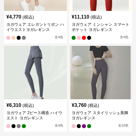
¥
4,770
¥
11,110
(税込)
(税込)
ヨガウェア エレガントリボン ハ
ヨガウェア ミンシャン スマート
イウエストヨガレギンス
ポケット ヨガレギンス
全
4
色
全
4
色
¥
6,310
¥
3,760
(税込)
(税込)
ヨガウェア 2ピース構造 ハイウ
ヨガウェア スタイリッシュ美脚
エスト ヨガレギンス
ヨガレギンス
全
4
色
全
10
色