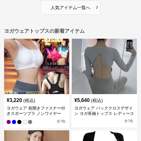
›
人気アイテム一覧へ
ヨガウェアトップスの新着アイテム
¥
3,220
¥
5,640
(税込)
(税込)
ヨガウェア 前開きファスナー付
ヨガウェア バッククロスデザイ
きスポーツブラ ノンワイヤー
ン ヨガ長袖トップス レディース
全
7
色
全
7
色