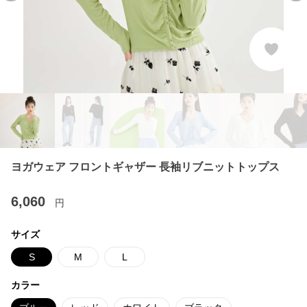
ヨガウェア フロントギャザー 長袖リブニットトップス
6,060
円
サイズ
S
M
L
カラー