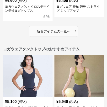
¥
4,600
¥
5,400
(税込)
(税込)
ヨガウェア バッククロスデザイ
ヨガウェア 長袖 速乾 ストライ
ン長袖ヨガトップス
プ ジップアップ
全
3
色
›
新着アイテムの一覧へ
ヨガウェアタンクトップのおすすめアイテム
¥
5,100
¥
5,940
(税込)
(税込)