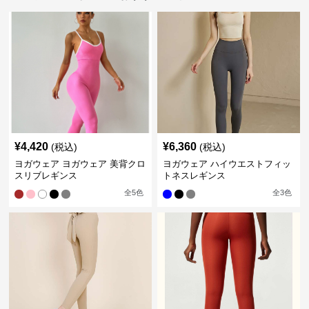
¥
4,420
¥
6,360
(税込)
(税込)
ヨガウェア ヨガウェア 美背クロ
ヨガウェア ハイウエストフィッ
スリブレギンス
トネスレギンス
全
5
色
全
3
色