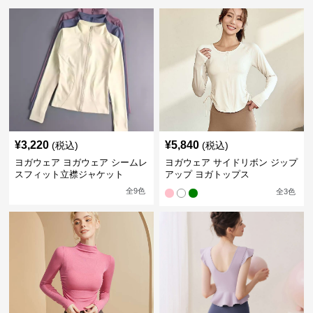
¥
3,220
¥
5,840
(税込)
(税込)
ヨガウェア ヨガウェア シームレ
ヨガウェア サイドリボン ジップ
スフィット立襟ジャケット
アップ ヨガトップス
全
9
色
全
3
色