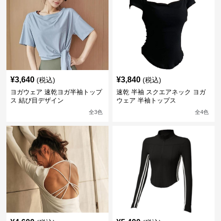
¥
3,640
¥
3,840
(税込)
(税込)
ヨガウェア 速乾ヨガ半袖トップ
速乾 半袖 スクエアネック ヨガ
ス 結び目デザイン
ウェア 半袖トップス
全
3
色
全
4
色