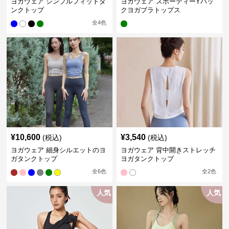
ヨガウェア シンプルフィットタ
ヨガウェア スポーティーYバッ
ンクトップ
クヨガブラトップス
全
4
色
¥
10,600
¥
3,540
(税込)
(税込)
ヨガウェア 細身シルエットのヨ
ヨガウェア 背中開きストレッチ
ガタンクトップ
ヨガタンクトップ
全
6
色
全
2
色
人気
人気