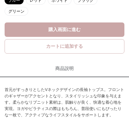
ブルー
レッド
ホワイト
ブラック
グリーン
購入画面に進む
カートに追加する
商品説明
首元がすっきりとしたVネックデザインの長袖トップス。フロント
のギャザーがアクセントとなり、スタイリッシュな印象を与えま
す。柔らかなリブニット素材は、肌触りが良く、快適な着心地を
実現。ヨガやピラティスの際はもちろん、普段使いにもぴったり
な一枚で、アクティブなライフスタイルをサポートします。