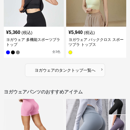
¥
5,360
¥
5,940
(税込)
(税込)
ヨガウェア 多機能スポーツブラ
ヨガウェア バッククロス スポー
トップ
ツブラ トップス
全
3
色
›
ヨガウェア
の
タンクトップ
一覧へ
ヨガウェアパンツのおすすめアイテム