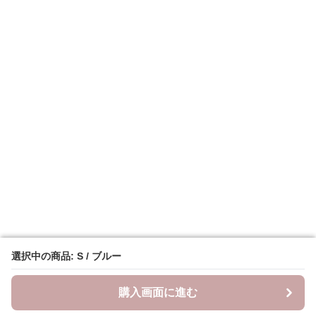
選択中の商品: S / ブルー
選択中の商品: S / ブルー
購入画面に進む
購入画面に進む