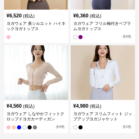
¥
6,520
¥
6,360
(税込)
(税込)
ヨガウェア 美シルエット ハイネ
ヨガウェア フリル袖付きペプラ
ックヨガトップス
ムヨガトップス
全
6
色
¥
4,560
¥
4,980
(税込)
(税込)
ヨガウェア しなやかフィットク
ヨガウェア スリムフィット ジッ
ロップドヨガカーディガン
プアップヨガジャケット
全
6
色
全
2
色