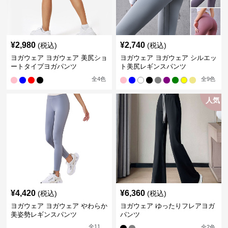
¥
2,980
¥
2,740
(税込)
(税込)
ヨガウェア ヨガウェア 美尻ショ
ヨガウェア ヨガウェア シルエッ
ートタイプヨガパンツ
ト美尻レギンスパンツ
全
4
色
全
9
色
人気
¥
4,420
¥
6,360
(税込)
(税込)
ヨガウェア ヨガウェア やわらか
ヨガウェア ゆったりフレアヨガ
美姿勢レギンスパンツ
パンツ
全
11
全
2
色