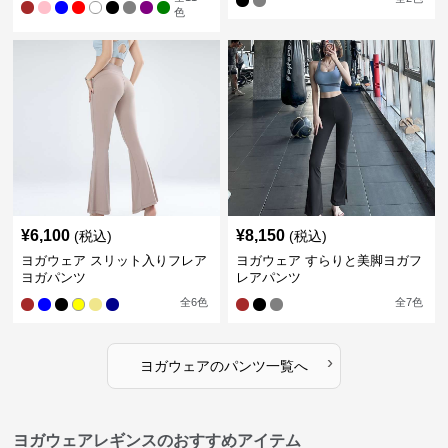
色
¥
6,100
¥
8,150
(税込)
(税込)
ヨガウェア スリット入りフレア
ヨガウェア すらりと美脚ヨガフ
ヨガパンツ
レアパンツ
全
6
色
全
7
色
›
ヨガウェア
の
パンツ
一覧へ
ヨガウェアレギンスのおすすめアイテム