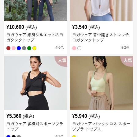
¥
10,600
¥
3,540
(税込)
(税込)
ヨガウェア 細身シルエットのヨ
ヨガウェア 背中開きストレッチ
ガタンクトップ
ヨガタンクトップ
全
6
色
全
2
色
人気
人気
¥
5,360
¥
5,940
(税込)
(税込)
ヨガウェア 多機能スポーツブラ
ヨガウェア バッククロス スポー
トップ
ツブラ トップス
全
3
色