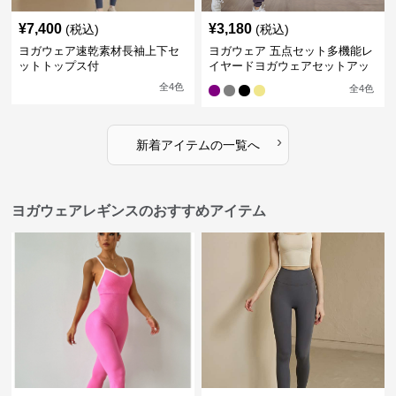
¥
7,400
¥
3,180
(税込)
(税込)
ヨガウェア速乾素材長袖上下セ
ヨガウェア 五点セット多機能レ
ットトップス付
イヤードヨガウェアセットアッ
プ
全
4
色
全
4
色
›
新着アイテムの一覧へ
ヨガウェアレギンスのおすすめアイテム