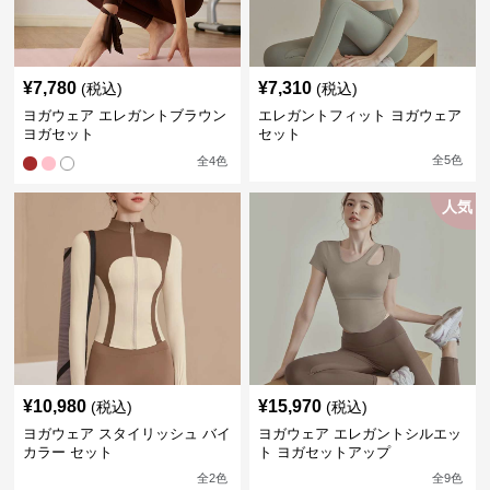
¥
7,780
¥
7,310
(税込)
(税込)
ヨガウェア エレガントブラウン
エレガントフィット ヨガウェア
ヨガセット
セット
全
5
色
全
4
色
人気
¥
10,980
¥
15,970
(税込)
(税込)
ヨガウェア スタイリッシュ バイ
ヨガウェア エレガントシルエッ
カラー セット
ト ヨガセットアップ
全
2
色
全
9
色