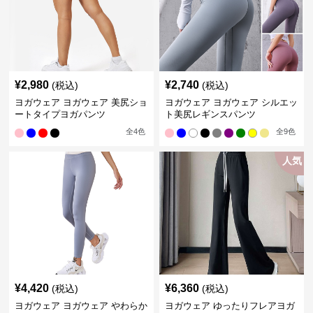
¥
2,980
¥
2,740
(税込)
(税込)
ヨガウェア ヨガウェア 美尻ショ
ヨガウェア ヨガウェア シルエッ
ートタイプヨガパンツ
ト美尻レギンスパンツ
全
4
色
全
9
色
人気
¥
4,420
¥
6,360
(税込)
(税込)
ヨガウェア ヨガウェア やわらか
ヨガウェア ゆったりフレアヨガ