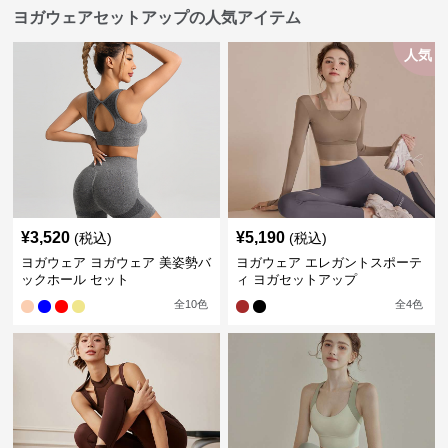
ヨガウェアセットアップの人気アイテム
人気
¥
3,520
¥
5,190
(税込)
(税込)
ヨガウェア ヨガウェア 美姿勢バ
ヨガウェア エレガントスポーテ
ックホール セット
ィ ヨガセットアップ
全
10
色
全
4
色