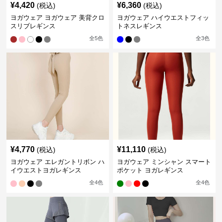
¥
4,420
¥
6,360
(税込)
(税込)
ヨガウェア ヨガウェア 美背クロ
ヨガウェア ハイウエストフィッ
スリブレギンス
トネスレギンス
全
5
色
全
3
色
¥
4,770
¥
11,110
(税込)
(税込)
ヨガウェア エレガントリボン ハ
ヨガウェア ミンシャン スマート
イウエストヨガレギンス
ポケット ヨガレギンス
全
4
色
全
4
色