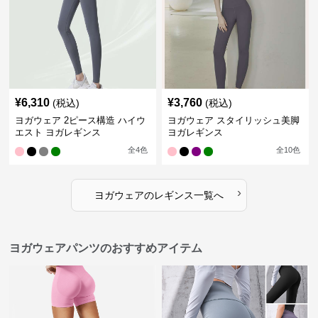
¥
6,310
¥
3,760
(税込)
(税込)
ヨガウェア 2ピース構造 ハイウ
ヨガウェア スタイリッシュ美脚
エスト ヨガレギンス
ヨガレギンス
全
4
色
全
10
色
›
ヨガウェア
の
レギンス
一覧へ
ヨガウェアパンツのおすすめアイテム