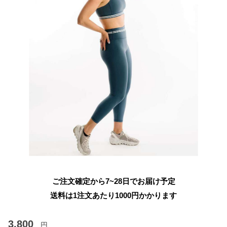
ご注文確定から7~28日でお届け予定
送料は1注文あたり
1000
円かかります
3,800
円