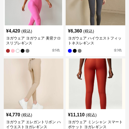
¥
4,420
¥
6,360
(税込)
(税込)
ヨガウェア ヨガウェア 美背クロ
ヨガウェア ハイウエストフィッ
スリブレギンス
トネスレギンス
全
5
色
全
3
色
¥
4,770
¥
11,110
(税込)
(税込)
ヨガウェア エレガントリボン ハ
ヨガウェア ミンシャン スマート
イウエストヨガレギンス
ポケット ヨガレギンス