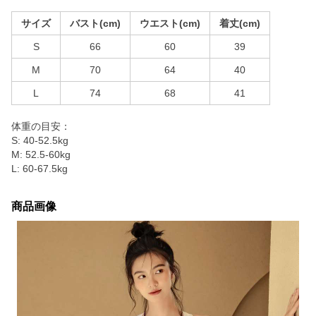
サイズ
バスト(cm)
ウエスト(cm)
着丈(cm)
S
66
60
39
M
70
64
40
L
74
68
41
体重の目安：
S: 40-52.5kg
M: 52.5-60kg
L: 60-67.5kg
商品画像