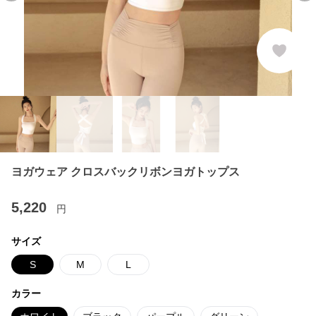
ヨガウェア クロスバックリボンヨガトップス
5,220
円
サイズ
S
M
L
カラー