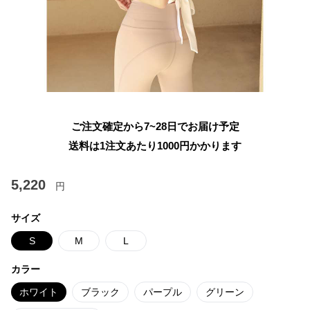
ご注文確定から7~28日でお届け予定
送料は1注文あたり
1000
円かかります
5,220
円
サイズ
S
M
L
カラー
ホワイト
ブラック
パープル
グリーン