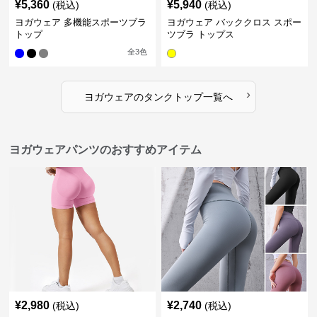
¥
5,360
¥
5,940
(税込)
(税込)
ヨガウェア 多機能スポーツブラ
ヨガウェア バッククロス スポー
トップ
ツブラ トップス
全
3
色
›
ヨガウェア
の
タンクトップ
一覧へ
ヨガウェアパンツのおすすめアイテム
¥
2,980
¥
2,740
(税込)
(税込)