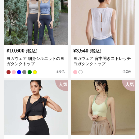
¥
10,600
¥
3,540
(税込)
(税込)
ヨガウェア 細身シルエットのヨ
ヨガウェア 背中開きストレッチ
ガタンクトップ
ヨガタンクトップ
全
6
色
全
2
色
人気
人気