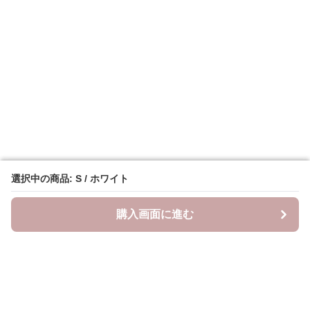
選択中の商品: S / ホワイト
選択中の商品: S / ホワイト
購入画面に進む
購入画面に進む