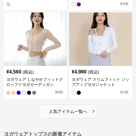
全
6
色
¥
4,560
¥
4,980
(税込)
(税込)
ヨガウェア しなやかフィットク
ヨガウェア スリムフィット ジッ
ロップドヨガカーディガン
プアップヨガジャケット
全
6
色
全
2
色
›
人気アイテム一覧へ
ヨガウェアトップスの新着アイテム