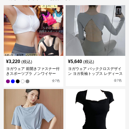
¥
3,220
¥
5,640
(税込)
(税込)
ヨガウェア 前開きファスナー付
ヨガウェア バッククロスデザイ
きスポーツブラ ノンワイヤー
ン ヨガ長袖トップス レディース
全
7
色
全
7
色