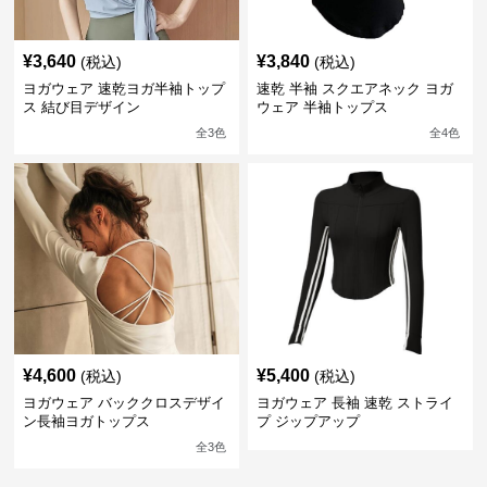
¥
3,640
¥
3,840
(税込)
(税込)
ヨガウェア 速乾ヨガ半袖トップ
速乾 半袖 スクエアネック ヨガ
ス 結び目デザイン
ウェア 半袖トップス
全
3
色
全
4
色
¥
4,600
¥
5,400
(税込)
(税込)
ヨガウェア バッククロスデザイ
ヨガウェア 長袖 速乾 ストライ
ン長袖ヨガトップス
プ ジップアップ
全
3
色