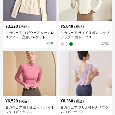
¥
3,220
¥
5,840
(税込)
(税込)
ヨガウェア ヨガウェア シームレ
ヨガウェア サイドリボン ジップ
スフィット立襟ジャケット
アップ ヨガトップス
全
9
色
全
3
色
¥
6,520
¥
6,360
(税込)
(税込)
ヨガウェア 美シルエット ハイネ
ヨガウェア フリル袖付きペプラ
ックヨガトップス
ムヨガトップス