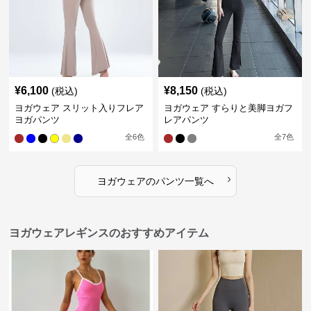
¥
6,100
¥
8,150
(税込)
(税込)
ヨガウェア スリット入りフレア
ヨガウェア すらりと美脚ヨガフ
ヨガパンツ
レアパンツ
全
6
色
全
7
色
›
ヨガウェア
の
パンツ
一覧へ
ヨガウェアレギンスのおすすめアイテム